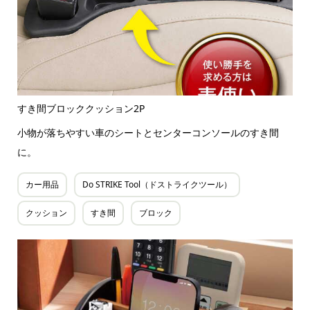
すき間ブロッククッション2P
小物が落ちやすい車のシートとセンターコンソールのすき間
に。
カー用品
Do STRIKE Tool（ドストライクツール）
クッション
すき間
ブロック