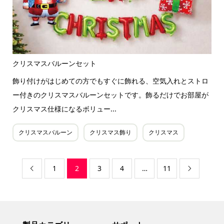
クリスマスバルーンセット
飾り付けがはじめての方でもすぐに飾れる、空気入れとストロ
ー付きのクリスマスバルーンセットです。飾るだけでお部屋が
クリスマス仕様になるボリュー...
クリスマスバルーン
クリスマス飾り
クリスマス
1
2
3
4
…
11

