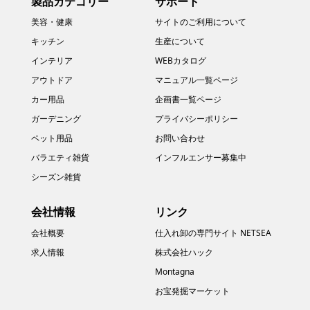
製品カテゴリー
サポート
美容・健康
サイトのご利用について
キッチン
生産について
インテリア
WEBカタログ
アウトドア
マニュアル一覧ページ
カー用品
企画書一覧ページ
ガーデニング
プライバシーポリシー
ペット用品
お問い合わせ
バラエティ雑貨
インフルエンサー募集中
シーズン雑貨
会社情報
リンク
会社概要
仕入れ卸の専門サイト NETSEA
求人情報
株式会社ハック
Montagna
お宝発掘マーケット