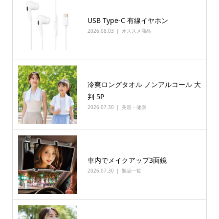
USB Type-C 有線イヤホン
2026.08.03
オススメ商品
冷爽ロングタオル ノンアルコール 大
判 5P
2026.07.30
美容・健康
車内でメイクアップ3面鏡
2026.07.30
製品一覧