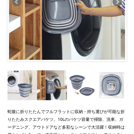
蛇腹に折りたたんでフルフラットに収納・持ち運びが可能な折
りたたみスクエアバケツ。10Lのバケツ容量で掃除、洗車、ガ
ーデニング、アウトドアなど多彩なシーンで大活躍！収納時は