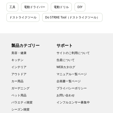
工具
電動ドライバー
電動ドリル
DIY
ドストライクツール
Do STRIKE Tool（ドストライクツール）
製品カテゴリー
サポート
美容・健康
サイトのご利用について
キッチン
生産について
インテリア
WEBカタログ
アウトドア
マニュアル一覧ページ
カー用品
企画書一覧ページ
ガーデニング
プライバシーポリシー
ペット用品
お問い合わせ
バラエティ雑貨
インフルエンサー募集中
シーズン雑貨