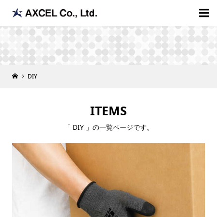

DIY
ITEMS
「 DIY 」の一覧ページです。