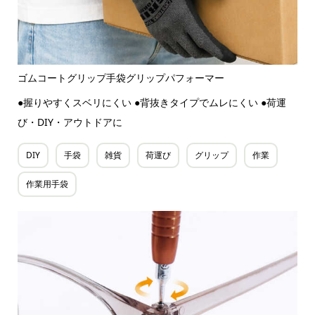
ゴムコートグリップ手袋グリップパフォーマー
●握りやすくスベリにくい ●背抜きタイプでムレにくい ●荷運
び・DIY・アウトドアに
DIY
手袋
雑貨
荷運び
グリップ
作業
作業用手袋