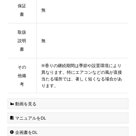
保証
無
書
取扱
説明
無
書
※香りの継続期間は季節や設置環境により
その
異なります。特にエアコンなどの風が直接
他備
当たる場所では、著しく短くなる場合があ
考
ります。
動画を見る
マニュアルをDL
企画書をDL