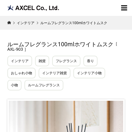

インテリア
ルームフレグランス100mlホワイトムスク
ルームフレグランス100mlホワイトムスク
［
AXL-903 ］
インテリア
雑貨
フレグランス
香り
おしゃれ小物
インテリア雑貨
インテリア小物
小物
ルームフレグランス