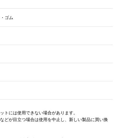
金・ゴム
ペットには使用できない場合があります。
ビなどが目立つ場合は使用を中止し、新しい製品に買い換