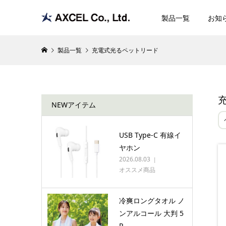
製品一覧
お知
製品一覧
充電式光るペットリード
NEWアイテム
USB Type-C 有線イ
ヤホン
2026.08.03
オススメ商品
冷爽ロングタオル ノ
ンアルコール 大判 5
P