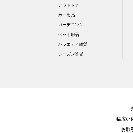
アウトドア
カー用品
ガーデニング
ペット用品
バラエティ雑貨
シーズン雑貨
幅広い
お取