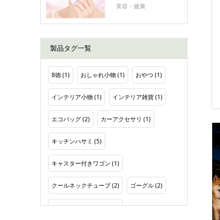
美容・健康
製品タグ一覧
8徳
(1)
おしゃれ小物
(1)
おやつ
(1)
インテリア小物
(1)
インテリア雑貨
(1)
エコバッグ
(2)
カーアクセサリ
(1)
キッチンハサミ
(5)
キャスター付きワゴン
(1)
クールネックチューブ
(2)
ゴーグル
(2)
ソケットレンチセット
(2)