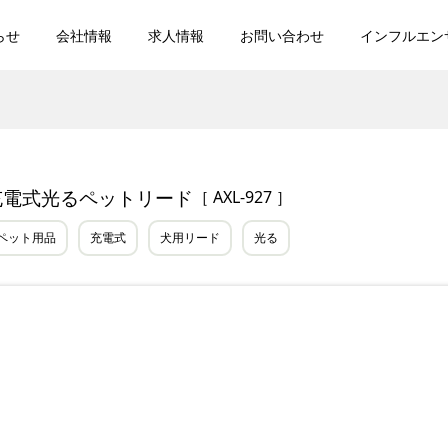
らせ
会社情報
求人情報
お問い合わせ
インフルエン
充電式光るペットリード
［ AXL-927 ］
ペット用品
充電式
犬用リード
光る