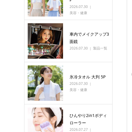
2026.07.30
美容・健康
車内でメイクアップ3
面鏡
2026.07.30
製品一覧
氷冷タオル 大判 5P
2026.07.30
美容・健康
ひんやり2in1ボディ
ローラー
2026.07.27