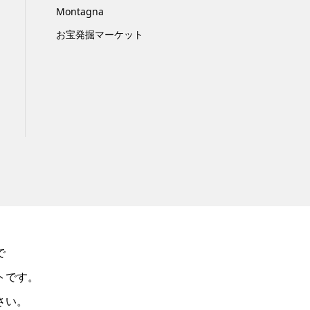
Montagna
お宝発掘マーケット
で
トです。
さい。