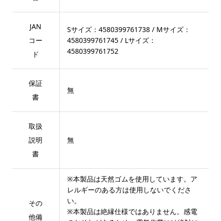
JAN
Sサイズ：4580399761738 / Mサイズ：
コー
4580399761745 / Lサイズ：
4580399761752
ド
保証
無
書
取扱
説明
無
書
※本製品は天然ゴムを使用しています。ア
レルギーのある方は使用しないでくださ
い。
その
※本製品は絶縁仕様ではありません。感電
他備