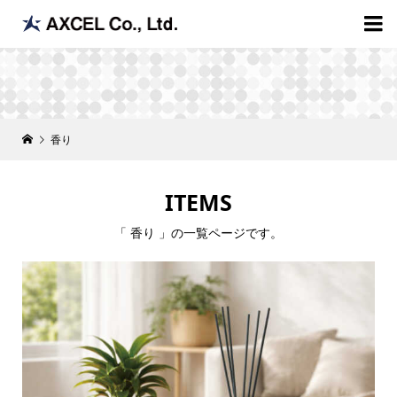

香り
ITEMS
「 香り 」の一覧ページです。