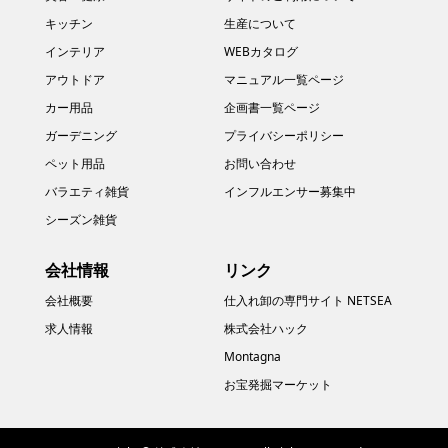
キッチン
生産について
インテリア
WEBカタログ
アウトドア
マニュアル一覧ページ
カー用品
企画書一覧ページ
ガーデニング
プライバシーポリシー
ペット用品
お問い合わせ
バラエティ雑貨
インフルエンサー募集中
シーズン雑貨
会社情報
リンク
会社概要
仕入れ卸の専門サイト NETSEA
求人情報
株式会社ハック
Montagna
お宝発掘マーケット