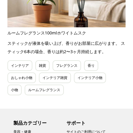
ルームフレグランス100mlホワイトムスク
スティックが液体を吸い上げ、香りがお部屋に広がります。 ス
ティック6本の場合、香りは約2〜3ヶ月持続します。
インテリア
雑貨
フレグランス
香り
おしゃれ小物
インテリア雑貨
インテリア小物
小物
ルームフレグランス
製品カテゴリー
サポート
美容・健康
サイトのご利用について