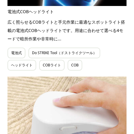
電池式COBヘッドライト
広く照らせるCOBライトと手元作業に最適なスポットライト搭
載の電池式COBヘッドライトです。用途に合わせて選べる4モ
ードで暗所作業や非常時に...
電池式
Do STRIKE Tool（ドストライクツール）
ヘッドライト
COBライト
COB