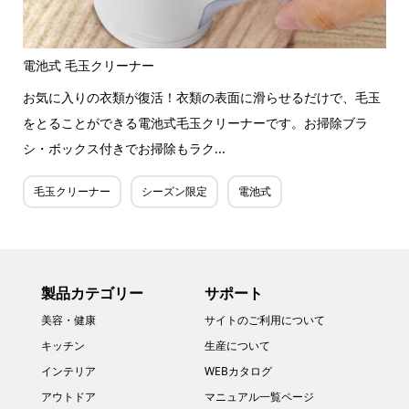
電池式 毛玉クリーナー
お気に入りの衣類が復活！衣類の表面に滑らせるだけで、毛玉
をとることができる電池式毛玉クリーナーです。お掃除ブラ
シ・ボックス付きでお掃除もラク...
毛玉クリーナー
シーズン限定
電池式
製品カテゴリー
サポート
美容・健康
サイトのご利用について
キッチン
生産について
インテリア
WEBカタログ
アウトドア
マニュアル一覧ページ