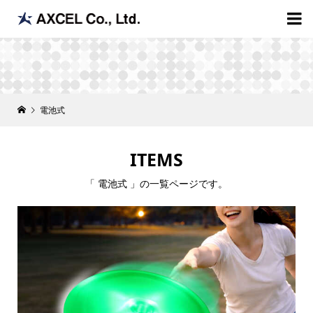

電池式
ITEMS
「 電池式 」の一覧ページです。