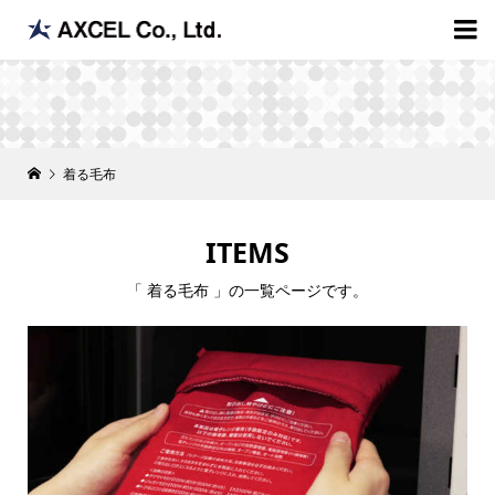

着る毛布
ITEMS
「 着る毛布 」の一覧ページです。