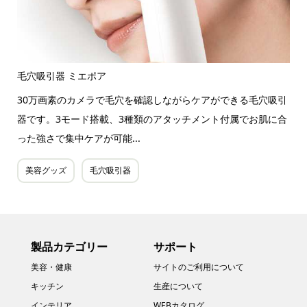
毛穴吸引器 ミエポア
30万画素のカメラで毛穴を確認しながらケアができる毛穴吸引
器です。3モード搭載、3種類のアタッチメント付属でお肌に合
った強さで集中ケアが可能...
美容グッズ
毛穴吸引器
製品カテゴリー
サポート
美容・健康
サイトのご利用について
キッチン
生産について
インテリア
WEBカタログ