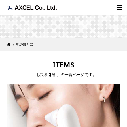

毛穴吸引器
ITEMS
「 毛穴吸引器 」の一覧ページです。