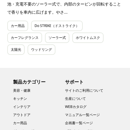
池・充電不要のソーラー式で、内部のタービンが回転すること
で香りを車内に広げます。やさ...
カー用品
Do STRIKE（ドストライク）
カーフレグランス
ソーラー式
ホワイトムスク
太陽光
ウッドリング
製品カテゴリー
サポート
美容・健康
サイトのご利用について
キッチン
生産について
インテリア
WEBカタログ
アウトドア
マニュアル一覧ページ
カー用品
企画書一覧ページ