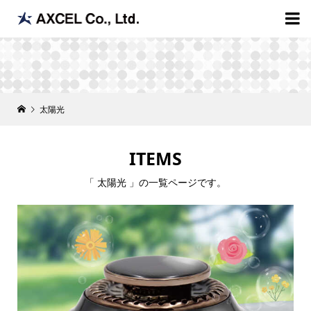

太陽光
ITEMS
「 太陽光 」の一覧ページです。