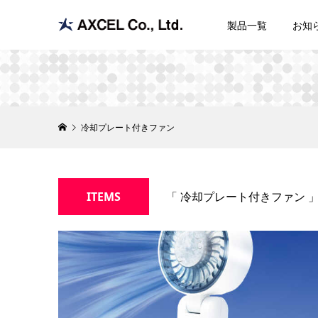
製品一覧
お知
冷却プレート付きファン
ITEMS
「 冷却プレート付きファン 