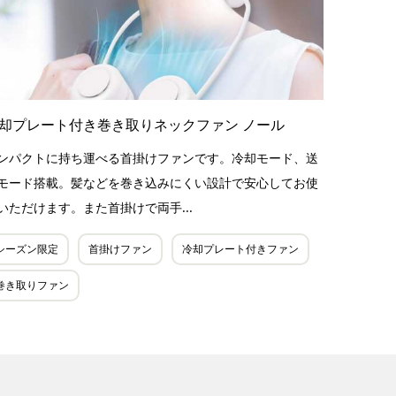
却プレート付き巻き取りネックファン ノール
ンパクトに持ち運べる首掛けファンです。冷却モード、送
モード搭載。髪などを巻き込みにくい設計で安心してお使
いただけます。また首掛けで両手...
シーズン限定
首掛けファン
冷却プレート付きファン
巻き取りファン