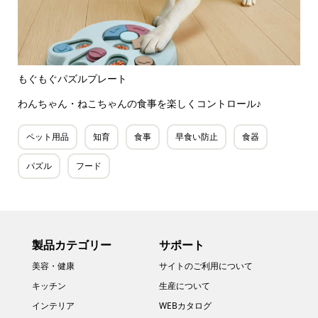
もぐもぐパズルプレート
わんちゃん・ねこちゃんの食事を楽しくコントロール♪
ペット用品
知育
食事
早食い防止
食器
パズル
フード
製品カテゴリー
サポート
美容・健康
サイトのご利用について
キッチン
生産について
インテリア
WEBカタログ