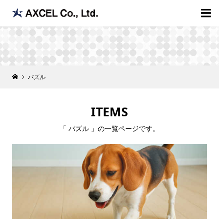

パズル
ITEMS
「 パズル 」の一覧ページです。