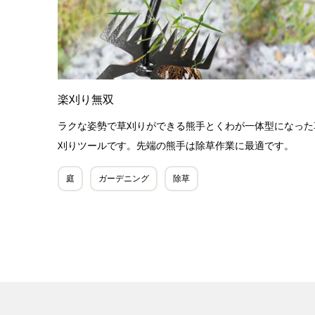
楽刈り無双
ラクな姿勢で草刈りができる熊手とくわが一体型になった
刈りツールです。先端の熊手は除草作業に最適です。
庭
ガーデニング
除草