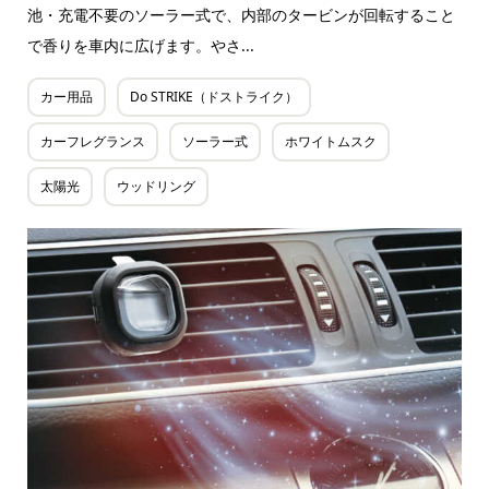
池・充電不要のソーラー式で、内部のタービンが回転すること
で香りを車内に広げます。やさ...
カー用品
Do STRIKE（ドストライク）
カーフレグランス
ソーラー式
ホワイトムスク
太陽光
ウッドリング