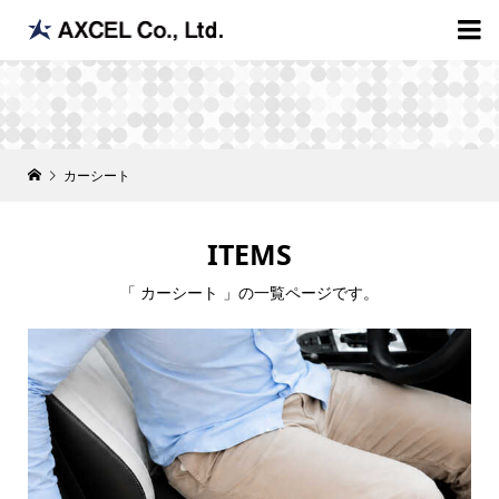

カーシート
ITEMS
「 カーシート 」の一覧ページです。