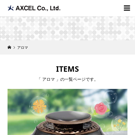

アロマ
ITEMS
「 アロマ 」の一覧ページです。