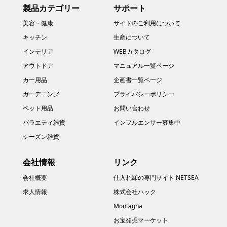
製品カテゴリー
サポート
美容・健康
サイトのご利用について
キッチン
生産について
インテリア
WEBカタログ
アウトドア
マニュアル一覧ページ
カー用品
企画書一覧ページ
ガーデニング
プライバシーポリシー
ペット用品
お問い合わせ
バラエティ雑貨
インフルエンサー募集中
シーズン雑貨
会社情報
リンク
会社概要
仕入れ卸の専門サイト NETSEA
求人情報
株式会社ハック
Montagna
お宝発掘マーケット