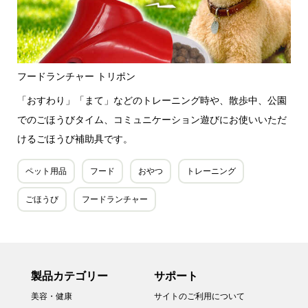
フードランチャー トリポン
「おすわり」「まて」などのトレーニング時や、散歩中、公園
でのごほうびタイム、コミュニケーション遊びにお使いいただ
けるごほうび補助具です。
ペット用品
フード
おやつ
トレーニング
ごほうび
フードランチャー
製品カテゴリー
サポート
美容・健康
サイトのご利用について