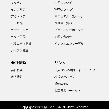
キッチン
生産について
インテリア
WEBカタログ
アウトドア
マニュアル一覧ページ
カー用品
企画書一覧ページ
ガーデニング
プライバシーポリシー
ペット用品
お問い合わせ
バラエティ雑貨
インフルエンサー募集中
シーズン雑貨
会社情報
リンク
会社概要
仕入れ卸の専門サイト NETSEA
求人情報
株式会社ハック
Montagna
お宝発掘マーケット
Copyright ©
株式会社アクセル. All Rights Reserved.