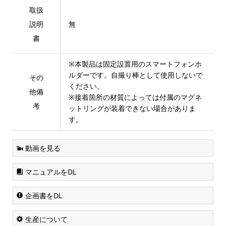
取扱
説明
無
書
※本製品は固定設置用のスマートフォンホ
ルダーです。自撮り棒として使用しないで
その
ください。
他備
※接着箇所の材質によっては付属のマグネ
考
ットリングが装着できない場合がありま
す。
動画を見る
マニュアルをDL
企画書をDL
生産について