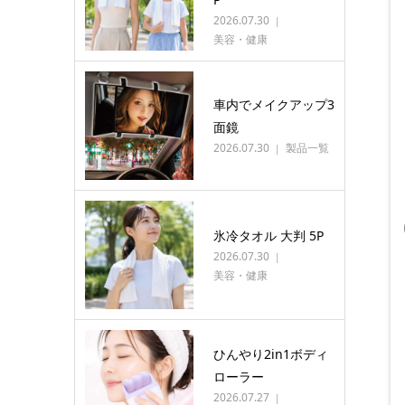
2026.07.30
美容・健康
車内でメイクアップ3
面鏡
2026.07.30
製品一覧
氷冷タオル 大判 5P
2026.07.30
美容・健康
ひんやり2in1ボディ
ローラー
2026.07.27