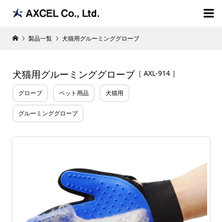

製品一覧
犬猫用グルーミンググローブ
犬猫用グルーミンググローブ
［ AXL-914 ］
グローブ
ペット用品
犬猫用
グルーミンググローブ