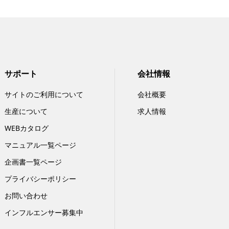
サポート
会社情報
サイトのご利用について
会社概要
生産について
求人情報
WEBカタログ
マニュアル一覧ページ
企画書一覧ページ
プライバシーポリシー
お問い合わせ
インフルエンサー募集中