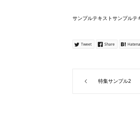
サンプルテキストサンプルテ
Tweet
Share
Haten
特集サンプル2