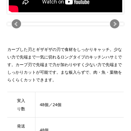
カーブした刃とギザギザの刃で食材をしっかりキャッチ。少な
い力で先端まで一気に切れるロングタイプのキッチンハサミで
す。カーブ刃で先端まで力が加わりやすく少ない力で先端まで
しっかりカットが可能です。まな板入らずで、肉・魚・葉物を
らくらくカットできます。
実入
48個／24個
り数
発送
48個