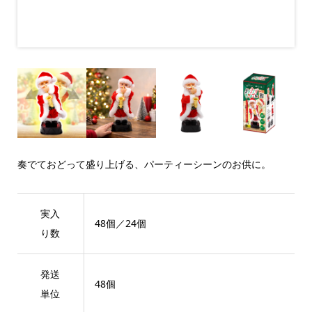
奏でておどって盛り上げる、パーティーシーンのお供に。
実入
48個／24個
り数
発送
48個
単位