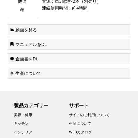
他備
電源：単3電池×2本（別売り）
連続使用時間：約4時間
考
動画を見る
マニュアルをDL
企画書をDL
生産について
製品カテゴリー
サポート
美容・健康
サイトのご利用について
キッチン
生産について
インテリア
WEBカタログ