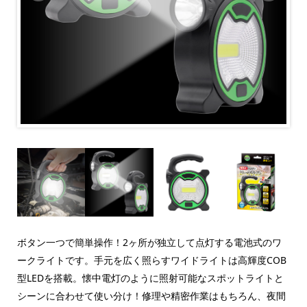
ボタン一つで簡単操作！2ヶ所が独立して点灯する電池式のワ
ークライトです。手元を広く照らすワイドライトは高輝度COB
型LEDを搭載。懐中電灯のように照射可能なスポットライトと
シーンに合わせて使い分け！修理や精密作業はもちろん、夜間