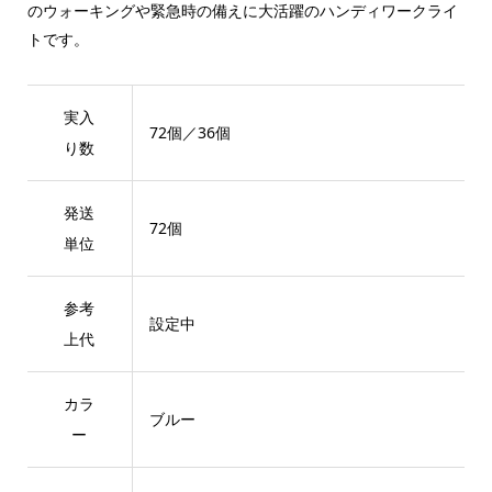
のウォーキングや緊急時の備えに大活躍のハンディワークライ
トです。
実入
72個／36個
り数
発送
72個
単位
参考
設定中
上代
カラ
ブルー
ー