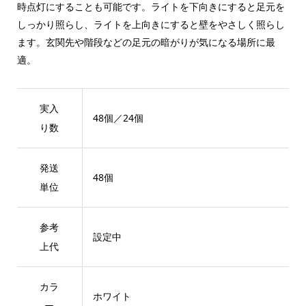
時点灯にすることも可能です。ライトを下向きにすると足元を
しっかり照らし、ライトを上向きにすると壁をやさしく照らし
ます。玄関先や階段などの足元の暗がりが気になる場所に最
適。
実入
48個／24個
り数
発送
48個
単位
参考
設定中
上代
カラ
ホワイト
ー