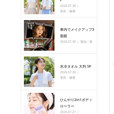
2026.07.30
美容・健康
車内でメイクアップ3
面鏡
2026.07.30
製品一覧
氷冷タオル 大判 5P
2026.07.30
美容・健康
ひんやり2in1ボディ
ローラー
2026.07.27