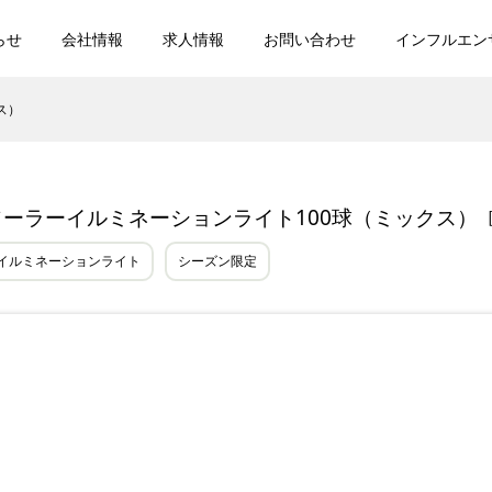
らせ
会社情報
求人情報
お問い合わせ
インフルエン
ス）
ソーラーイルミネーションライト100球（ミックス）
［
イルミネーションライト
シーズン限定