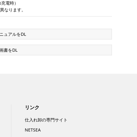
の充電時）
て異なります。
ニュアルをDL
画書をDL
リンク
仕入れ卸の専門サイト
NETSEA