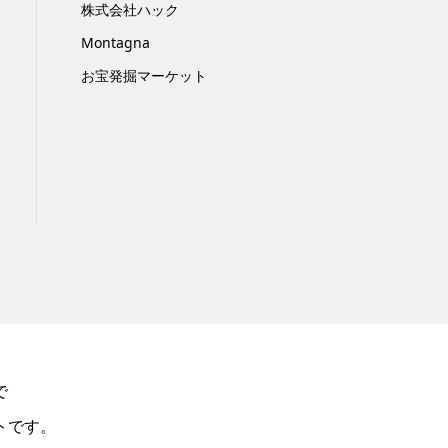
株式会社ハック
Montagna
お宝発掘マーケット
で
トです。