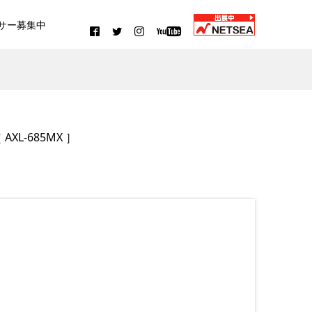
サー募集中
 AXL-685MX ］