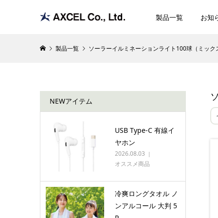
製品一覧
お知
製品一覧
ソーラーイルミネーションライト100球（ミック
NEWアイテム
USB Type-C 有線イ
ヤホン
2026.08.03
オススメ商品
冷爽ロングタオル ノ
ンアルコール 大判 5
P