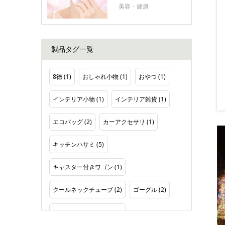
美容・健康
製品タグ一覧
8徳
(1)
おしゃれ小物
(1)
おやつ
(1)
インテリア小物
(1)
インテリア雑貨
(1)
エコバッグ
(2)
カーアクセサリ
(1)
キッチンハサミ
(5)
キャスター付きワゴン
(1)
クールネックチューブ
(2)
ゴーグル
(2)
ソケットレンチセット
(2)