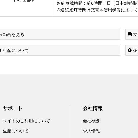
連続点滅時間：約8時間／日（日中8時間
※連続点灯時間は充電や使用状況によっ
動画を見る
マ
生産について
企
サポート
会社情報
サイトのご利用について
会社概要
生産について
求人情報