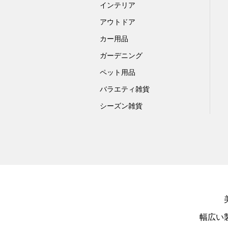
インテリア
アウトドア
カー用品
ガーデニング
ペット用品
バラエティ雑貨
シーズン雑貨
幅広い