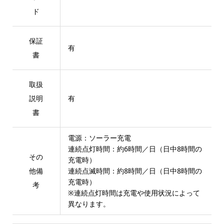
ド
保証
有
書
取扱
説明
有
書
電源：ソーラー充電
連続点灯時間：約6時間／日（日中8時間の
その
充電時）
他備
連続点滅時間：約8時間／日（日中8時間の
充電時）
考
※連続点灯時間は充電や使用状況によって
異なります。