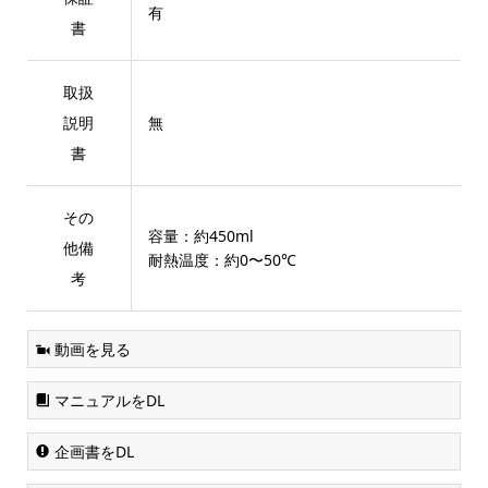
有
書
取扱
説明
無
書
その
容量：約450ml
他備
耐熱温度：約0〜50℃
考
動画を見る
マニュアルをDL
企画書をDL